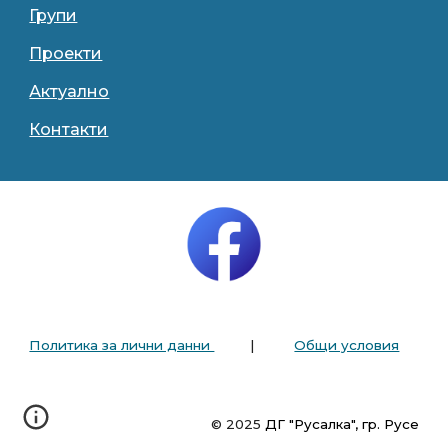
Групи
Проекти
Актуално
Контакти
Политика за лични данни
|
Общи условия
© 2025
ДГ "Русалка", гр. Русе