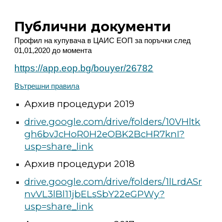
Публични документи
Профил на купувача в ЦАИС ЕОП за поръчки след
01,01,2020 до момента
https://app.eop.bg/bouyer/26782
Вътрешни правила
Архив процедури 2019
drive.google.com/drive/folders/10VHltk
gh6bvJcHoR0H2eOBK2BcHR7knI?
usp=share_link
Архив процедури 201
8
drive.google.com/drive/folders/1lLrdASr
nvVL3lBl11jbELsSbY22eGPWy?
usp=share_link