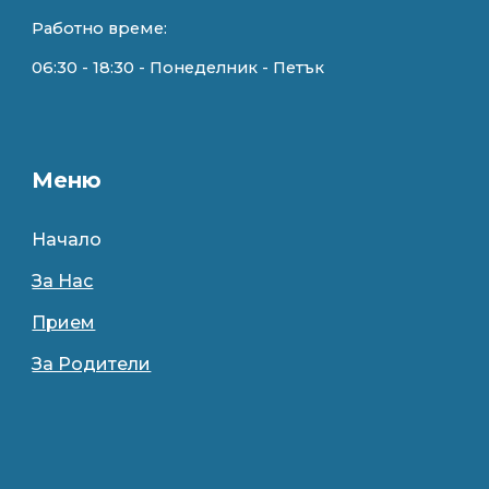
Работно време:
0
6
:
3
0 - 18:
3
0 - Понеделник - Петък
Меню
Начало
За Нас
Прием
За Родители