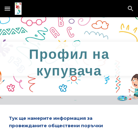
Skip to main content
Skip to navigation
Профил на
купувача
Тук ще намерите информация за
провежданите обществени поръчки