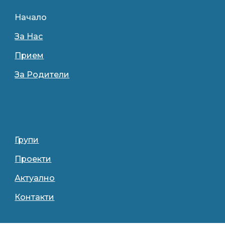
Начало
За Нас
Прием
За Родители
Групи
Проекти
Актуално
Контакти