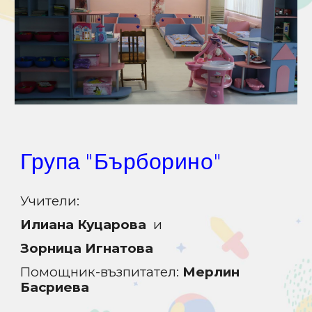
Група
"Бърборино"
Учители:
Илиана Куцарова
и
Зорница Игнатова
Помощник
-
възпитател:
Мерлин
Басриева