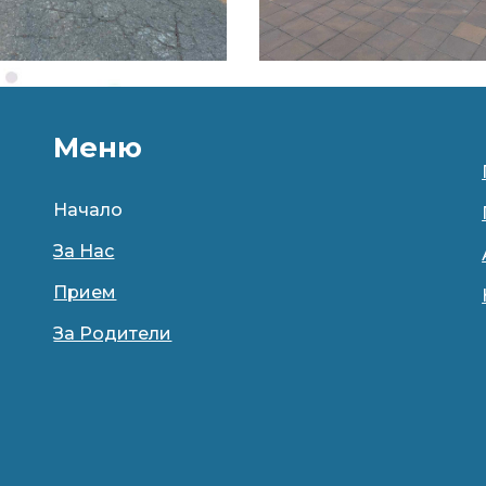
Меню
Начало
За Нас
Прием
За Родители