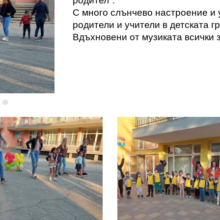
родител".
С много слънчево настроение и 
родители и учители в детската г
Вдъхновени от музиката всички 