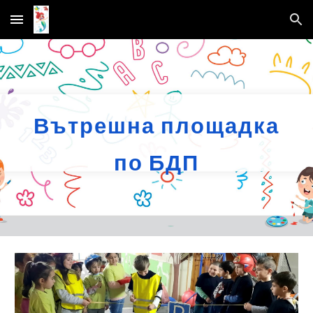
Skip to main content
Skip to navigation
Вътрешна площадка
по БДП