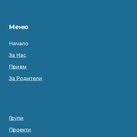
Меню
Начало
За Нас
Прием
За Родители
Групи
Проекти